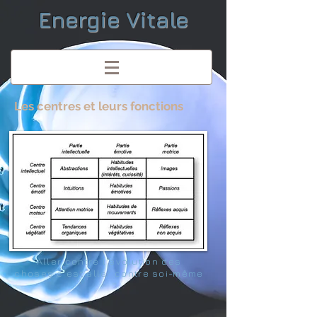
Energie Vitale
Les centres et leurs fonctions
Aller contre l'évolution des
choses c'est aller contre soi-même